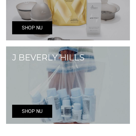
SHOP NU
J BEVERLY HILLS
SHOP NU