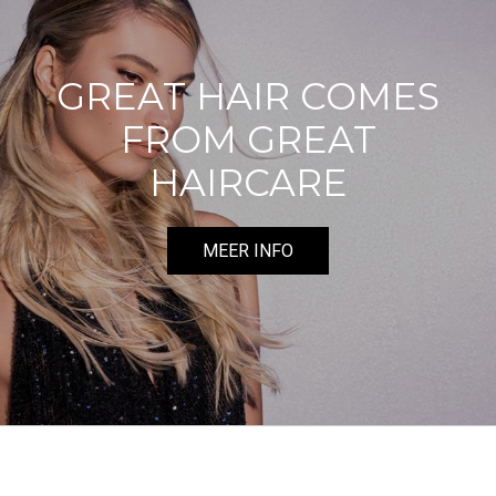
GREAT HAIR COMES
FROM GREAT
HAIRCARE
MEER INFO