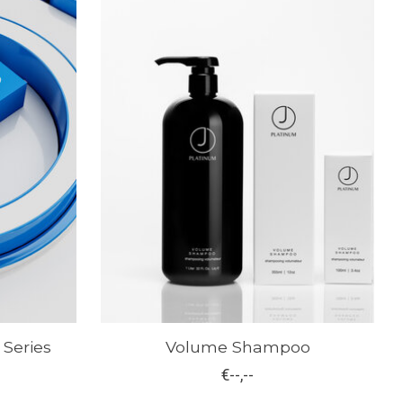
Series
Volume Shampoo
€--,--