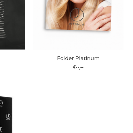
Folder Platinum
€--,--