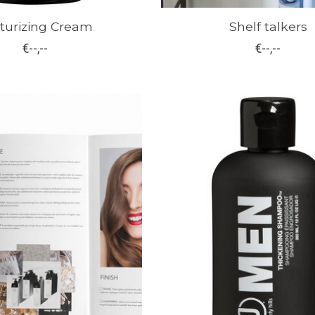
turizing Cream
Shelf talkers
€--,--
€--,--