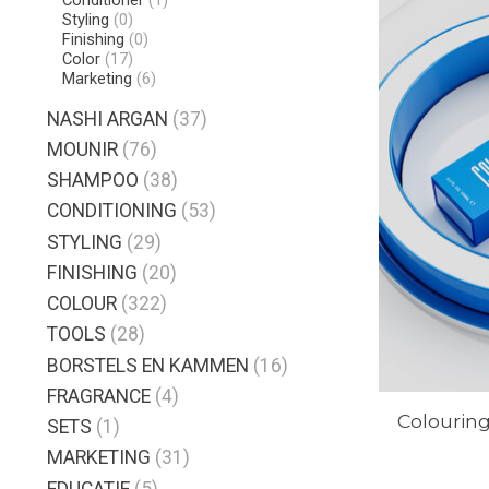
Conditioner
(1)
Styling
(0)
Finishing
(0)
Color
(17)
Marketing
(6)
NASHI ARGAN
(37)
MOUNIR
(76)
SHAMPOO
(38)
CONDITIONING
(53)
STYLING
(29)
FINISHING
(20)
COLOUR
(322)
TOOLS
(28)
BORSTELS EN KAMMEN
(16)
FRAGRANCE
(4)
Colourin
SETS
(1)
MARKETING
(31)
EDUCATIE
(5)