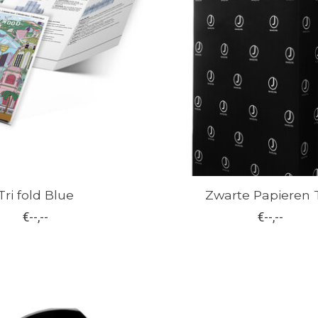
Tri fold Blue
Zwarte Papieren 
€--,--
€--,--