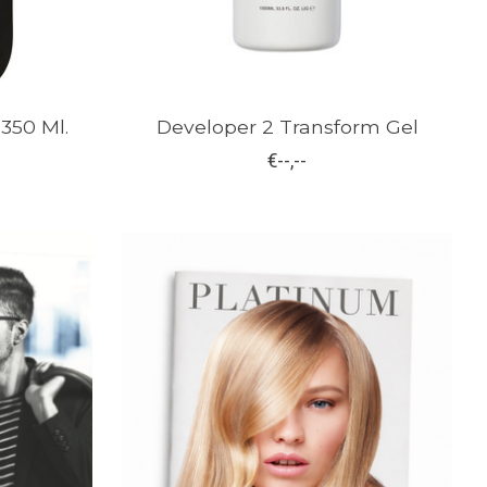
350 Ml.
Developer 2 Transform Gel
€--,--