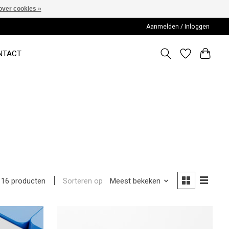
over cookies »
Aanmelden / Inloggen
NTACT
Sorteren op
Meest bekeken
16 producten