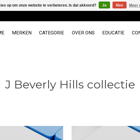
kies op om onze website te verbeteren. Is dat akkoord?
Ja
Nee
Meer 
ME
MERKEN
CATEGORIE
OVER ONS
EDUCATIE
CO
J Beverly Hills collectie