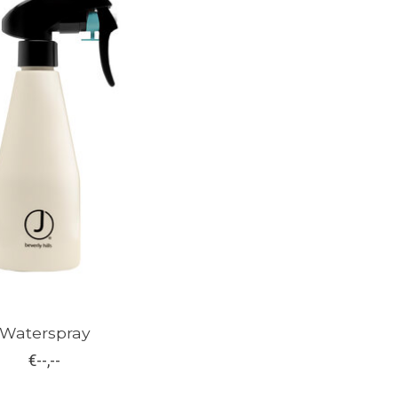
Waterspray
€--,--