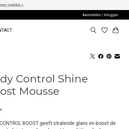
over cookies »
Aanmelden / Inloggen
NTACT
dy Control Shine
ost Mousse
tw
CONTROL BOOST geeft stralende glans en boost de