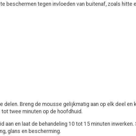
 te beschermen tegen invloeden van buitenaf, zoals hitte e
ke delen. Breng de mousse gelijkmatig aan op elk deel en
tot twee minuten op de hoofdhuid.
 aan en laat de behandeling 10 tot 15 minuten inwerken. S
ing, glans en bescherming.