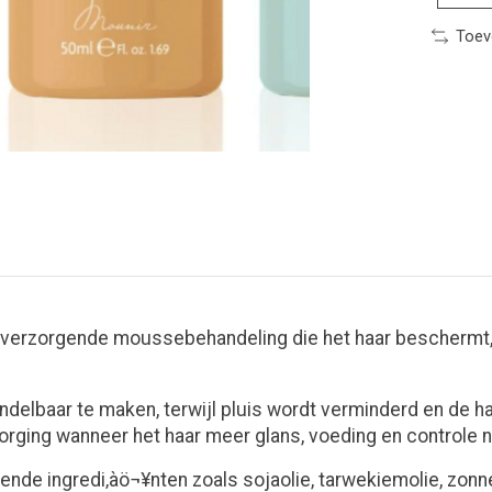
Toev
 verzorgende moussebehandeling die het haar beschermt, 
ndelbaar te maken, terwijl pluis wordt verminderd en de ha
orging wanneer het haar meer glans, voeding en controle n
ende ingredi‚àö¬¥nten zoals sojaolie, tarwekiemolie, zon