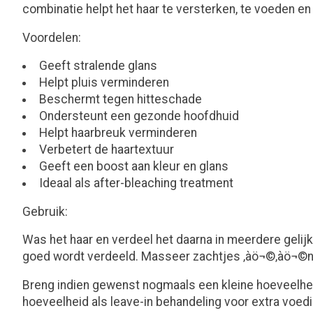
combinatie helpt het haar te versterken, te voeden en
Voordelen:
Geeft stralende glans
Helpt pluis verminderen
Beschermt tegen hitteschade
Ondersteunt een gezonde hoofdhuid
Helpt haarbreuk verminderen
Verbetert de haartextuur
Geeft een boost aan kleur en glans
Ideaal als after-bleaching treatment
Gebruik:
Was het haar en verdeel het daarna in meerdere gelij
goed wordt verdeeld. Masseer zachtjes ‚àö¬©‚àö¬©n 
Breng indien gewenst nogmaals een kleine hoeveelheid
hoeveelheid als leave-in behandeling voor extra voed