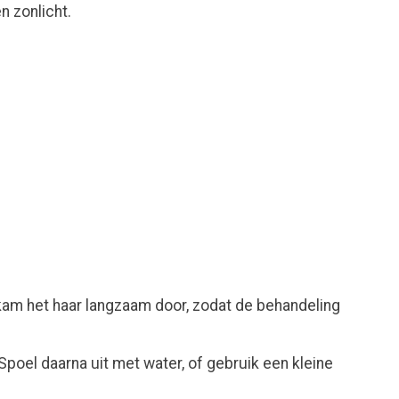
n zonlicht.
 kam het haar langzaam door, zodat de behandeling
poel daarna uit met water, of gebruik een kleine