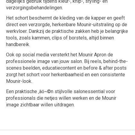
dagelijks gebruik tijdens kleur-, knip-, styling- en
verzorgingsbehandelingen.
Het schort beschermt de kleding van de kapper en geeft
direct een verzorgde, herkenbare Mounir-uitstraling op de
werkvloer. Dankzij de praktische zakken heb je belangrijke
tools, zoals kammen, clips of borstels, altijd binnen
handbereik.
Ook op social media versterkt het Mounir Apron de
professionele image van jouw salon. Bij reels, behind-the-
scenes beelden, educatiecontent en before & after posts
zorgt het schort voor herkenbaarheid en een consistente
Mounir-look.
Een praktische ‚àö¬©n stijlvolle salonessential voor
professionals die netjes willen werken en de Mounir
image zichtbaar willen uitdragen.