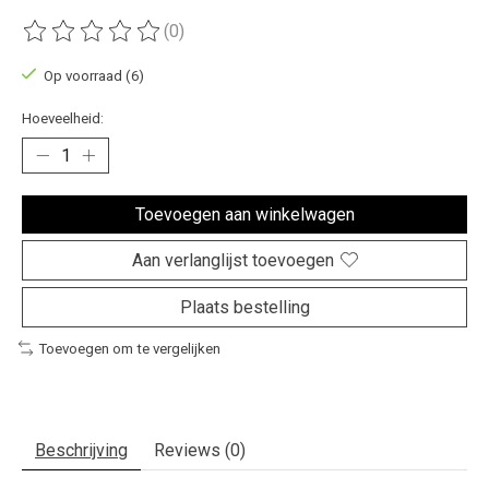
(0)
De beoordeling van dit product is
0
van de 5
Op voorraad (6)
Hoeveelheid:
Toevoegen aan winkelwagen
Aan verlanglijst toevoegen
Plaats bestelling
Toevoegen om te vergelijken
Beschrijving
Reviews (0)