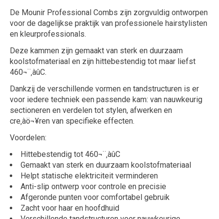
De Mounir Professional Combs zijn zorgvuldig ontworpen
voor de dagelijkse praktijk van professionele hairstylisten
en kleurprofessionals.
Deze kammen zijn gemaakt van sterk en duurzaam
koolstofmateriaal en zijn hittebestendig tot maar liefst
460¬¨‚àûC.
Dankzij de verschillende vormen en tandstructuren is er
voor iedere techniek een passende kam: van nauwkeurig
sectioneren en verdelen tot stylen, afwerken en
cre‚àö¬¥ren van specifieke effecten.
Voordelen:
Hittebestendig tot 460¬¨‚àûC
Gemaakt van sterk en duurzaam koolstofmateriaal
Helpt statische elektriciteit verminderen
Anti-slip ontwerp voor controle en precisie
Afgeronde punten voor comfortabel gebruik
Zacht voor haar en hoofdhuid
Verschillende tandstructuren voor nauwkeurige