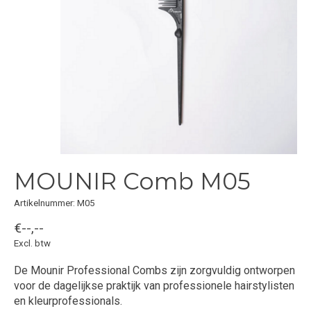
MOUNIR Comb M05
Artikelnummer: M05
€--,--
Excl. btw
De Mounir Professional Combs zijn zorgvuldig ontworpen
voor de dagelijkse praktijk van professionele hairstylisten
en kleurprofessionals.