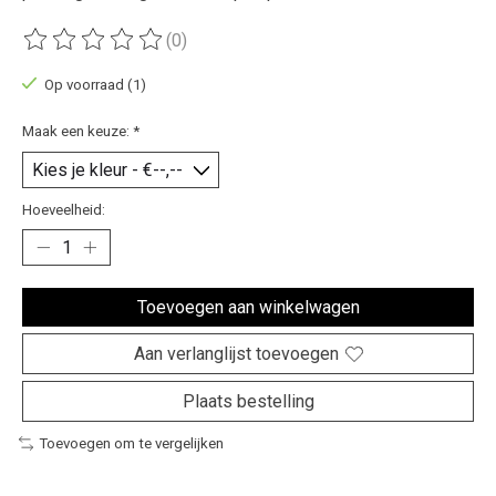
(0)
De beoordeling van dit product is
0
van de 5
Op voorraad (1)
Maak een keuze:
*
Hoeveelheid:
Toevoegen aan winkelwagen
Aan verlanglijst toevoegen
Plaats bestelling
Toevoegen om te vergelijken