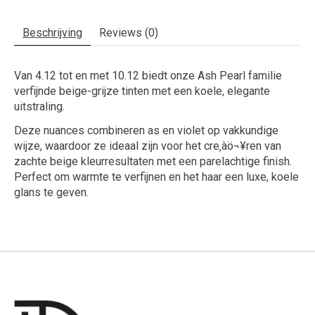
Beschrijving
Reviews (0)
Van
4.12
tot en met
10.12
biedt onze Ash Pearl familie
verfijnde beige-grijze tinten met een koele, elegante
uitstraling.
Deze nuances combineren as en violet op vakkundige
wijze, waardoor ze ideaal zijn voor het cre‚àö¬¥ren van
zachte beige kleurresultaten met een parelachtige finish.
Perfect om warmte te verfijnen en het haar een luxe, koele
glans te geven.