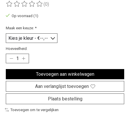
(0)
De beoordeling van dit product is
0
van de 5
Op voorraad (1)
Maak een keuze:
*
Hoeveelheid:
Toevoegen aan winkelwagen
Aan verlanglijst toevoegen
Plaats bestelling
Toevoegen om te vergelijken