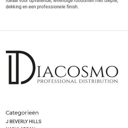
Ideaal voor opvallende, levendige roodtinten met diepte,
dekking en een professionele finish.
Categorieën
J BEVERLY HILLS