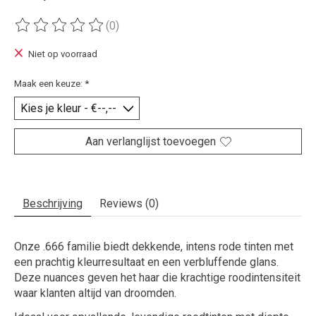
(0)
De beoordeling van dit product is
0
van de 5
Niet op voorraad
Maak een keuze:
*
Aan verlanglijst toevoegen
Beschrijving
Reviews (0)
Onze
.666
familie biedt dekkende, intens rode tinten met
een prachtig kleurresultaat en een verbluffende glans.
Deze nuances geven het haar die krachtige roodintensiteit
waar klanten altijd van droomden.