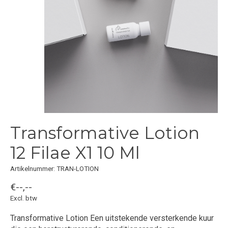
Transformative Lotion
12 Filae X1 10 Ml
Artikelnummer: TRAN-LOTION
€--,--
Excl. btw
Transformative Lotion Een uitstekende versterkende kuur