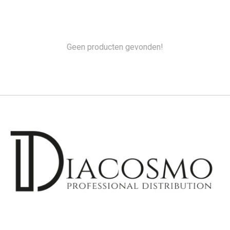
Geen producten gevonden!