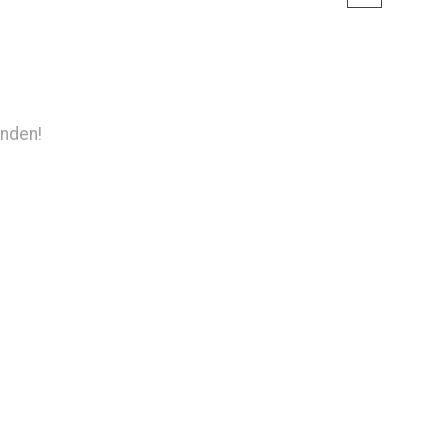
nden!