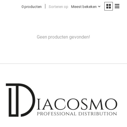
0 producten
Sorteren op
Meest bekeken
Geen producten gevonden!