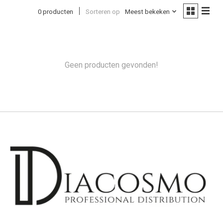
0 producten
Sorteren op
Meest bekeken
Geen producten gevonden!