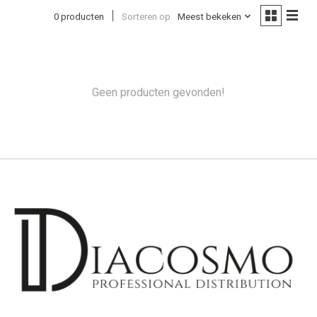
0 producten
Sorteren op
Meest bekeken
Geen producten gevonden!