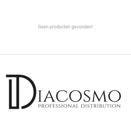
Geen producten gevonden!