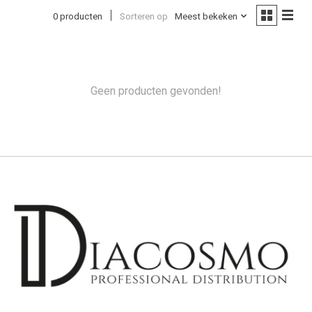
0 producten
Sorteren op
Meest bekeken
Geen producten gevonden!