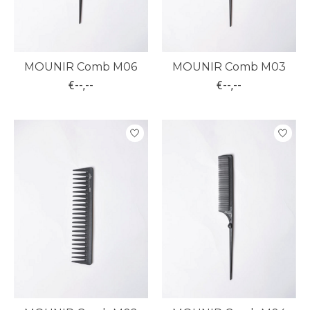
MOUNIR Comb M06
MOUNIR Comb M03
€--,--
€--,--