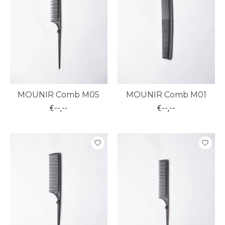
MOUNIR Comb M05
MOUNIR Comb M01
€--,--
€--,--