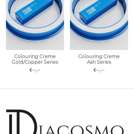
Colouring Creme
Colouring Creme
Gold/Copper Series
Ash Series
€--,--
€--,--